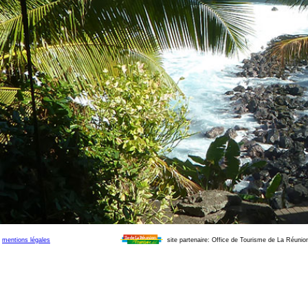
mentions légales
site partenaire: Office de Tourisme de La Réunio