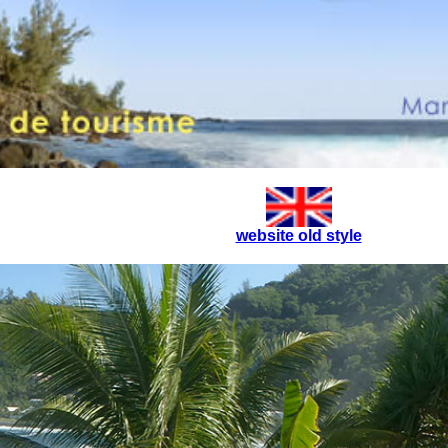
website old style